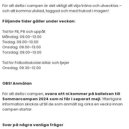
För att delta i campen är det viktigt att vilja träna och utvecklas –
och att komma utvilad, taggad och med frukost i magen!
Följande tider gäller under veckan:
Tid för F8, P8 och uppåt
Måndag: 09.00–13.00
Tisdag: 09.00–13.00
Onsdag: 09.00–13.00
Torsdag: 09.00–13.00
Tid för Fotbollsskolan killar och tjejer
Onsdag: 09.30–12.00
OBS! Anmälan
För att delta i campen,
svara att ni kommer på kallelsen till
Sommarcampen 2024 som ni får i separat mejl.
Ytterligare
information skickas ut till de som anmält sig cirka en vecka innan
campen startar.
Svar på några vanliga frågor