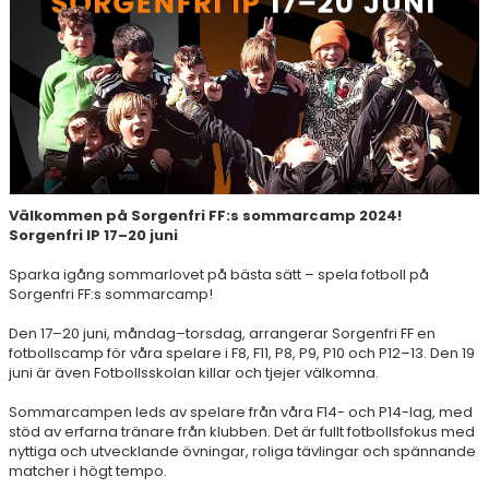
Välkommen på Sorgenfri FF:s sommarcamp 2024!
Sorgenfri IP 17–20 juni
Sparka igång sommarlovet på bästa sätt – spela fotboll på
Sorgenfri FF:s sommarcamp!
Den 17–20 juni, måndag–torsdag, arrangerar Sorgenfri FF en
fotbollscamp för våra spelare i F8, F11, P8, P9, P10 och P12–13. Den 19
juni är även Fotbollsskolan killar och tjejer välkomna.
Sommarcampen leds av spelare från våra F14- och P14-lag, med
stöd av erfarna tränare från klubben. Det är fullt fotbollsfokus med
nyttiga och utvecklande övningar, roliga tävlingar och spännande
matcher i högt tempo.