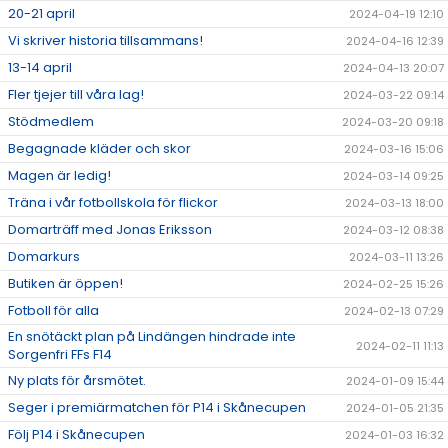
20-21 april
2024-04-19 12:10
Vi skriver historia tillsammans!
2024-04-16 12:39
13-14 april
2024-04-13 20:07
Fler tjejer till våra lag!
2024-03-22 09:14
Stödmedlem
2024-03-20 09:18
Begagnade kläder och skor
2024-03-16 15:06
Magen är ledig!
2024-03-14 09:25
Träna i vår fotbollskola för flickor
2024-03-13 18:00
Domarträff med Jonas Eriksson
2024-03-12 08:38
Domarkurs
2024-03-11 13:26
Butiken är öppen!
2024-02-25 15:26
Fotboll för alla
2024-02-13 07:29
En snötäckt plan på Lindängen hindrade inte
2024-02-11 11:13
Sorgenfri FFs F14
Ny plats för årsmötet.
2024-01-09 15:44
Seger i premiärmatchen för P14 i Skånecupen
2024-01-05 21:35
Följ P14 i Skånecupen
2024-01-03 16:32