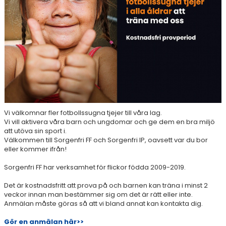
Vi välkomnar fler fotbollssugna tjejer till våra lag.
Vi vill aktivera våra barn och ungdomar och ge dem en bra miljö
att utöva sin sport i.
Välkommen till Sorgenfri FF och Sorgenfri IP, oavsett var du bor
eller kommer ifrån!
Sorgenfri FF har verksamhet för flickor födda 2009-2019.
Det är kostnadsfritt att prova på och barnen kan träna i minst 2
veckor innan man bestämmer sig om det är rätt eller inte.
Anmälan måste göras så att vi bland annat kan kontakta dig.
Gör en anmälan här>>