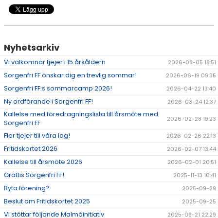
Nyhetsarkiv
Vi välkomnar tjejer i 15 årsåldern
2026-08-05 18:51
Sorgenfri FF önskar dig en trevlig sommar!
2026-06-19 09:35
Sorgenfri FF:s sommarcamp 2026!
2026-04-22 13:40
Ny ordförande i Sorgenfri FF!
2026-03-24 12:37
Kallelse med föredragningslista till årsmöte med
2026-02-28 19:23
Sorgenfri FF
Fler tjejer till våra lag!
2026-02-26 22:13
Fritidskortet 2026
2026-02-07 13:44
Kallelse till årsmöte 2026
2026-02-01 20:51
Grattis Sorgenfri FF!
2025-11-13 10:41
Byta förening?
2025-09-29
Beslut om Fritidskortet 2025
2025-09-25
Vi stöttar följande Malmöinitiativ
2025-09-21 22:29