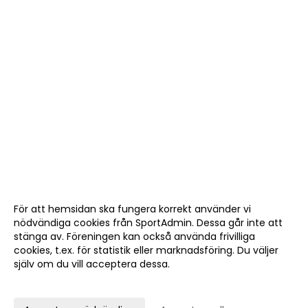
För att hemsidan ska fungera korrekt använder vi
nödvändiga cookies från SportAdmin. Dessa går inte att
stänga av. Föreningen kan också använda frivilliga
cookies, t.ex. för statistik eller marknadsföring. Du väljer
själv om du vill acceptera dessa.
Anpassa dina val
Cookie-
Gå till
inställningar
Webbversion